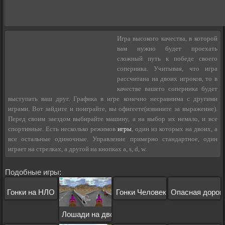
Игра высокого качества, в которой
вам нужно будет проехать
сложный путь к победе своего
соперника. Учитывая, что игра
рассчитана на двоих игроков, то в
качестве вашего соперника будет
выступать ваш друг. Графика в игре конечно несравнима с другими
играми. Вот зайдите и поиграйте, вы офигеете(извините за выражение).
Перед своим заездом выбирайте машину, а на выбор их немало, и все
спортивные. Есть несколько режимов
игры
, один из которых на двоих, а
все остальные одиночные. Управление примерно стандартное, один
играет на стрелках, а другой на кнопках a, s, d, w.
Подобные игры:
Гонки на НЛО
Гонки Человек Паук
Опасная дорога
Лошади на двоих