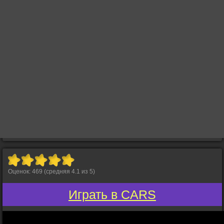
Оценок:
469
(средняя
4.1
из
5
)
Играть в CARS