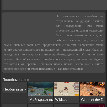
На галактических самолётах вы
отправились на другую планету
для исследований. Это очень
ответственная миссия и желающих
было очень много полететь, но
выбрали именно вас, ведь вы
самый сильный боец. Есть предположение что там, на чужбине очень
много врагов непонятного прохождения и неизведанной силы. Итак, вы
высадились, но сразу же возникла проблема, здесь не работает оружие
земное. Вам обязательно придётся искать здесь, то чем вы будете
отбиваться от врагов. Как выяснилось позже, здесь очень много
монстров и все они очень некрасивые и как итог страшные.
Подобные игры:
Необитаемый остров
Майнкрафт выживание
Wilds.io
Clash of the D