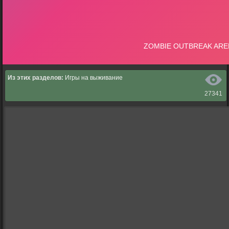
Из этих разделов:
Игры на выживание
27341