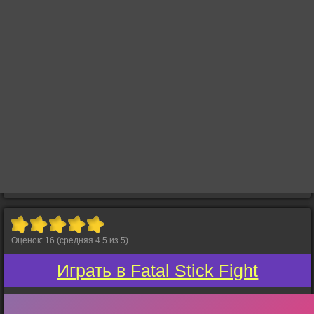
Оценок:
16
(средняя
4.5
из
5
)
Играть в Fatal Stick Fight