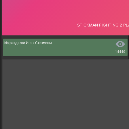
Из раздела:
Игры Стикмены
14449