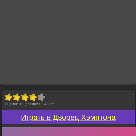
Оценок:
10
(средняя
3.4
из
5
)
Играть в Дворец Хэмптона