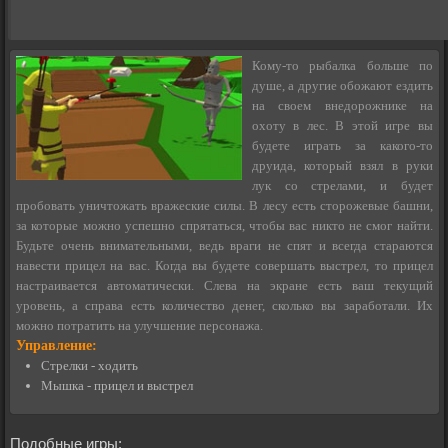
Кому-то рыбалка больше по
душе, а другие обожают ездить
на своем внедорожнике на
охоту в лес. В этой игре вы
будете играть за какого-то
друида, который взял в руки
лук со стрелами, и будет
пробовать уничтожать вражеские силы. В лесу есть сторожевые башни,
за которые можно успешно спрятаться, чтобы вас никто не смог найти.
Будьте очень внимательными, ведь враги не спят и всегда стараются
навести прицел на вас. Когда вы будете совершать выстрел, то прицел
настраивается автоматически. Слева на экране есть ваш текущий
уровень, а справа есть количество денег, сколько вы заработали. Их
можно потратить на улучшение персонажа.
Управление:
Стрелки - ходить
Мышка - прицел и выстрел
Подобные игры: