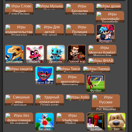
Музыка
Драки
СловоПацана
Бродилки
Троллфейс
Издевалки
Для детей
Полиция
Фрайдей
Мортал Ком
Динозавры
Роботы
Драконы
Ловкий вор
ФНАФ
Защита
Такси
Паркур
Хагги Вагги
Вертолеты
Футбол
Бомж Хобо
Смешные
Отряд котят
Рус Машины
Не нажимай
Убийца
Бегалки
3д игры
Бен