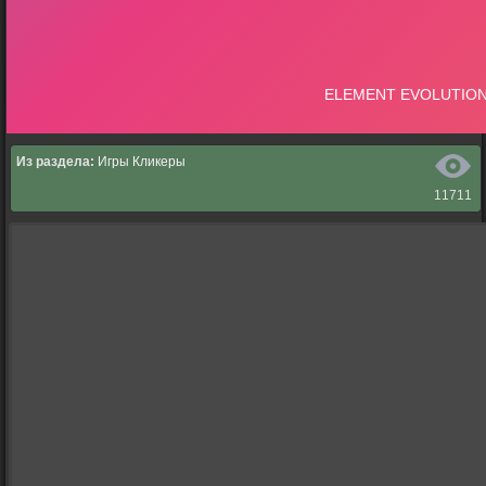
Из раздела:
Игры Кликеры
11711