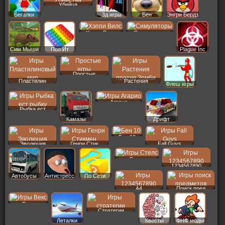
Убийца
Бегалки
3д игры
Бен
Энгри Бердз
Хэппи Вилс
Симуляторы
Сим Мыши
Поп Ит
Plague Inc
Простые
Пластилин
Растения
Флеш игры
Агарио
Рыбка ест
Камазы
Дрифт
Бен 10
Эволюция
Генри Стик
Fall Guys
Стелс
1234567890
Автобусы
Антистресс
По Сети
A4
Поиск пред
Векс
Стратегии
Леталки
Квесты
ФНФ моды