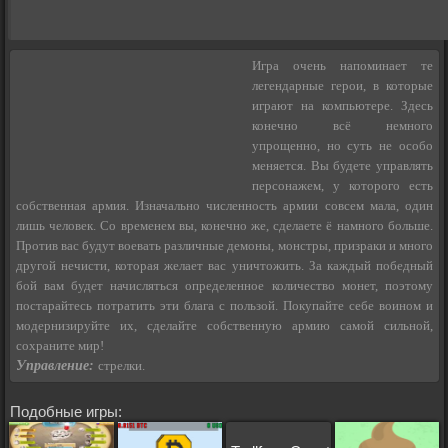
Игра очень напоминает те
легендарные герои, в которые
играют на компьютере. Здесь
конечно всё немного
упрощенно, но суть не особо
меняется. Вы будете управлять
персонажем, у которого есть
собственная армия. Изначально численность армии совсем мала, один
лишь человек. Со временем вы, конечно же, сделаете ё намного больше.
Против вас будут воевать различные демоны, монстры, призраки и много
другой нечисти, которая желает вас уничтожить. За каждый победный
бой вам будет начисляться определенное количество монет, поэтому
постарайтесь потратить эти блага с пользой. Покупайте себе воином и
модернизируйте их, сделайте собственную армию самой сильной,
сохраните мир!
Управление:
стрелки.
Подобные игры: