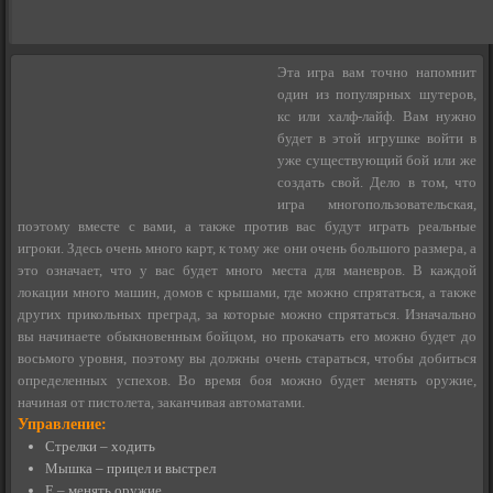
Эта игра вам точно напомнит
один из популярных шутеров,
кс или халф-лайф. Вам нужно
будет в этой игрушке войти в
уже существующий бой или же
создать свой. Дело в том, что
игра многопользовательская,
поэтому вместе с вами, а также против вас будут играть реальные
игроки. Здесь очень много карт, к тому же они очень большого размера, а
это означает, что у вас будет много места для маневров. В каждой
локации много машин, домов с крышами, где можно спрятаться, а также
других прикольных преград, за которые можно спрятаться. Изначально
вы начинаете обыкновенным бойцом, но прокачать его можно будет до
восьмого уровня, поэтому вы должны очень стараться, чтобы добиться
определенных успехов. Во время боя можно будет менять оружие,
начиная от пистолета, заканчивая автоматами.
Управление:
Стрелки – ходить
Мышка – прицел и выстрел
E – менять оружие