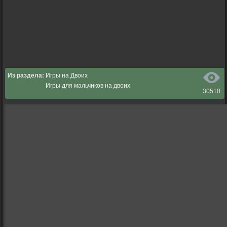
Из раздела:
Игры на Двоих
Игры для мальчиков на двоих
30510