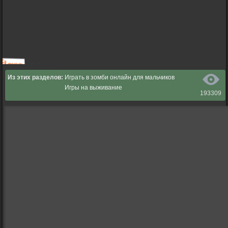
Из этих разделов:
Играть в зомби онлайн для мальчиков
Игры на выживание
193309