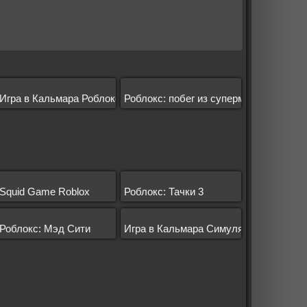
Игра в Кальмара Роблокс
Роблокс: побег из супермаркета
Squid Game Roblox
Роблокс: Тачки 3
Роблокс: Мэд Сити
Игра в Кальмара Симулятор Роблокс