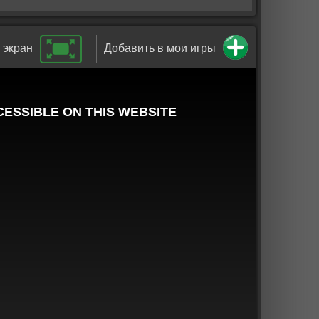
 экран
Добавить в мои игры