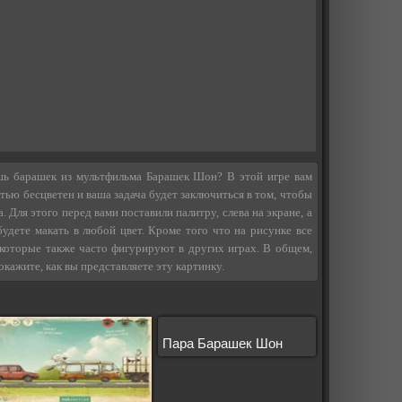
шь барашек из мультфильма Барашек Шон? В этой игре вам
тью бесцветен и ваша задача будет заключиться в том, чтобы
. Для этого перед вами поставили палитру, слева на экране, а
будете макать в любой цвет. Кроме того что на рисунке все
 которые также часто фигурируют в других играх. В общем,
окажите, как вы представляете эту картинку.
Пара Барашек Шон