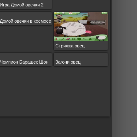
Игра Домой овечки 2
Домой овечки в космосе
Стрижка овец
Чемпион Барашек Шон
Загони овец