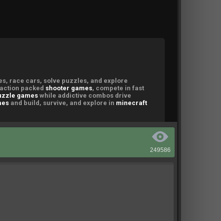
249586