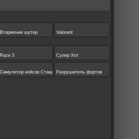
Вторжение шутер
Valorant
Raze 3
Супер Хот
Симулятор кейсов Стандофф 2
Разрушитель фортов