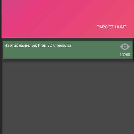
Из этих разделов:
Игры 3D стрелялки
15260