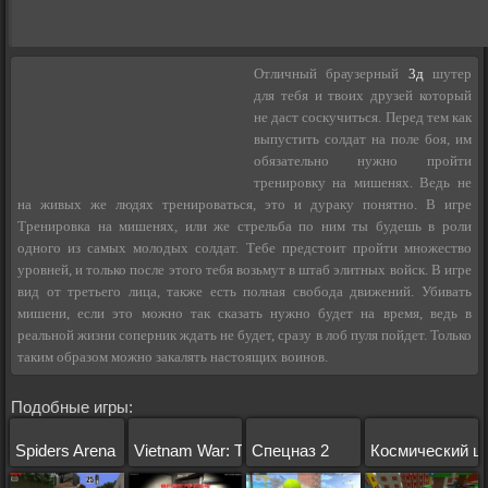
Отличный браузерный
3д
шутер
для тебя и твоих друзей который
не даст соскучиться. Перед тем как
выпустить солдат на поле боя, им
обязательно нужно пройти
тренировку на мишенях. Ведь не
на живых же людях тренироваться, это и дураку понятно. В игре
Тренировка на мишенях, или же стрельба по ним ты будешь в роли
одного из самых молодых солдат. Тебе предстоит пройти множество
уровней, и только после этого тебя возьмут в штаб элитных войск. В игре
вид от третьего лица, также есть полная свобода движений. Убивать
мишени, если это можно так сказать нужно будет на время, ведь в
реальной жизни соперник ждать не будет, сразу в лоб пуля пойдет. Только
таким образом можно закалять настоящих воинов.
Подобные игры:
Spiders Arena
Vietnam War: The Last Battle
Спецназ 2
Космический ш