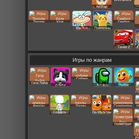
Мороженое
Аватар
Тролли
Халк
Гамбол
Масяня
Покемоны
Тачки 2
Игры по жанрам
Собаки
Гача Лайф
Кошки
Космос
Рыбки
П
Аркады
Пазлы
Супергерои
Н
Создать
По Мультам
Пер
Геометрия
Даш
Из