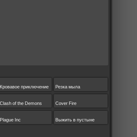
Кровавое приключение
Резка мыла
Clash of the Demons
Cover Fire
вание
Plague Inc
Выжить в пустыне