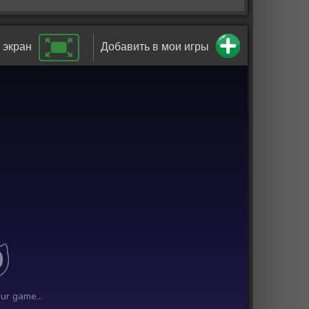
 экран
Добавить в мои игры