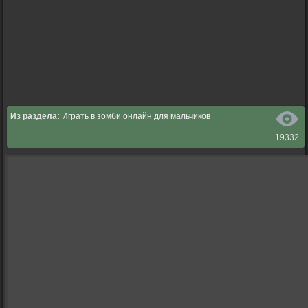
Из раздела:
Играть в зомби онлайн для мальчиков
19332