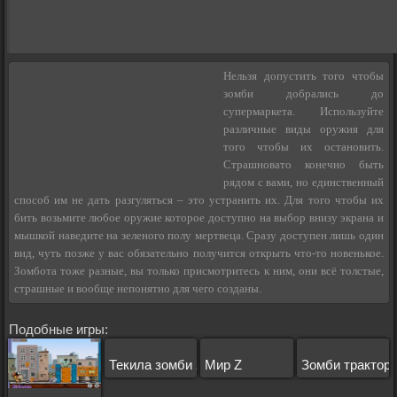
Нельзя допустить того чтобы
зомби добрались до
супермаркета. Используйте
различные виды оружия для
того чтобы их остановить.
Страшновато конечно быть
рядом с вами, но единственный
способ им не дать разгуляться – это устранить их. Для того чтобы их
бить возьмите любое оружие которое доступно на выбор внизу экрана и
мышкой наведите на зеленого полу мертвеца. Сразу доступен лишь один
вид, чуть позже у вас обязательно получится открыть что-то новенькое.
Зомбота тоже разные, вы только присмотритесь к ним, они всё толстые,
страшные и вообще непонятно для чего созданы.
Подобные игры:
Текила зомби 2
Мир Z
Зомби трактор