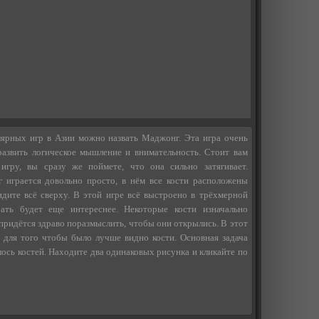
ярных игр в Азии можно назвать Маджонг. Эта игра очень
развить логическое мышление и внимательность. Стоит вам
 игру, вы сразу же поймете, что она сильно затягивает.
 играется довольно просто, в нём все кости расположены
идите всё сверху. В этой игре всё выстроено в трёхмерной
рать будет еще интереснее. Некоторые кости изначально
придётся здраво поразмыслить, чтобы они открылись. В этот
 для того чтобы было лучше видно кости. Основная задача
лось костей. Находите два одинаковых рисунка и кликайте по