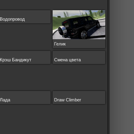
Водопровод
Гелик
Крэш Бандикут
Смена цвета
Лада
Draw Climber