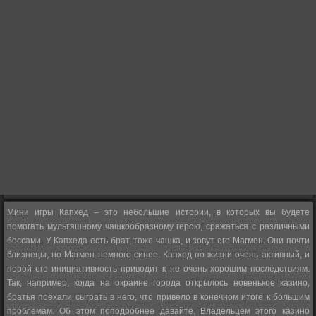
Мини игры Капхед – это небольшие истории, в которых вы будете
помогать мультяшному чашкообразному герою, сражаться с различными
боссами. У Капхеда есть брат, тоже чашка, и зовут его Магмен. Они почти
близнецы, но Магмен немного синее. Капхед по жизни очень активный, и
порой его инициативность приводит к не очень хорошим последствиям.
Так, например, когда на окраине города открылось новенькое казино,
братья поехали сыграть в него, что привело в конечном итоге к большим
проблемам. Об этом поподробнее давайте. Владельцем этого казино