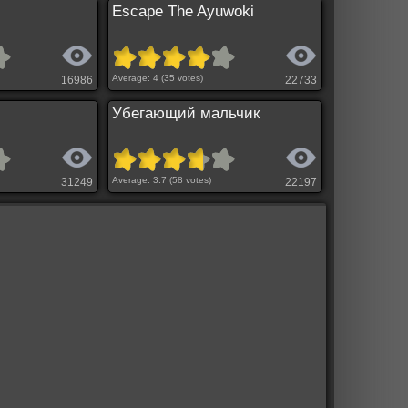
Escape The Ayuwoki
Average:
4
(
35
votes)
16986
22733
Убегающий мальчик
Average:
3.7
(
58
votes)
31249
22197