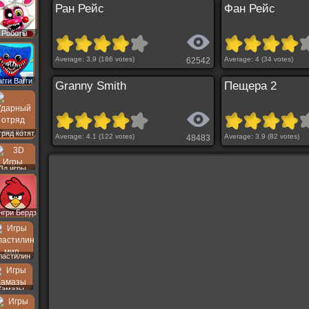
Ран Рейс
Фан Рейс
Роботы
Average:
3.9
(
186
votes)
Average:
4
(
34
votes)
62542
агги Вагги
Granny Smith
Пещера 2
ряд котят
Average:
4.1
(
122
votes)
Average:
3.9
(
82
votes)
48483
3д игры
нгри Бердз
ластилин
Камазы