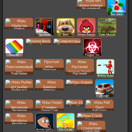
Не нажимай
Бегалки
Убийца
3д игры
Бен
Энгри Бердз
Сим Мыши
Хэппи Вилс
Симуляторы
Поп Ит
Plague Inc
Простые
Пластилин
Растения
Флеш игры
Агарио
Рыбка ест
Камазы
Дрифт
Бен 10
Эволюция
Генри Стик
Fall Guys
Стелс
Автобусы
Антистресс
По Сети
1234567890