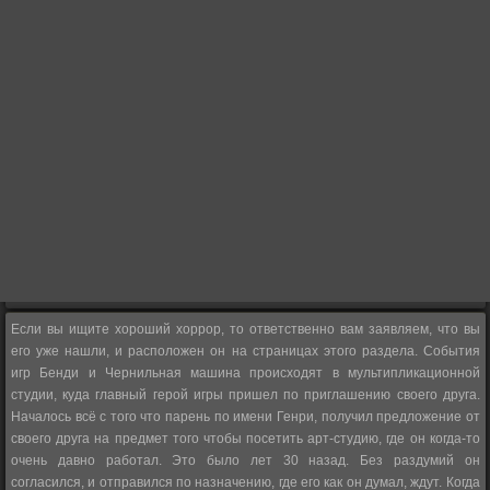
Если вы ищите хороший хоррор, то ответственно вам заявляем, что вы
его уже нашли, и расположен он на страницах этого раздела. События
игр Бенди и Чернильная машина происходят в мультипликационной
студии, куда главный герой игры пришел по приглашению своего друга.
Началось всё с того что парень по имени Генри, получил предложение от
своего друга на предмет того чтобы посетить арт-студию, где он когда-то
очень давно работал. Это было лет 30 назад. Без раздумий он
согласился, и отправился по назначению, где его как он думал, ждут. Когда