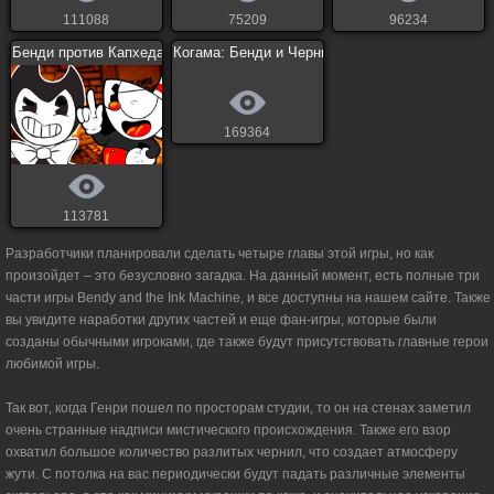
111088
75209
96234
Бенди против Капхеда
Когама: Бенди и Чернильная Машина
169364
113781
Разработчики планировали сделать четыре главы этой игры, но как
произойдет – это безусловно загадка. На данный момент, есть полные три
части игры Bendy and the Ink Machine, и все доступны на нашем сайте. Также
вы увидите наработки других частей и еще фан-игры, которые были
созданы обычными игроками, где также будут присутствовать главные герои
любимой игры.
Так вот, когда Генри пошел по просторам студии, то он на стенах заметил
очень странные надписи мистического происхождения. Также его взор
охватил большое количество разлитых чернил, что создает атмосферу
жути. С потолка на вас периодически будут падать различные элементы