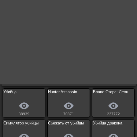
Убийца
Hunter Assassin
Браво Старс: Леон
38939
70871
237772
Симулятор убийцы
Сбежать от убийцы
Убийца дракона