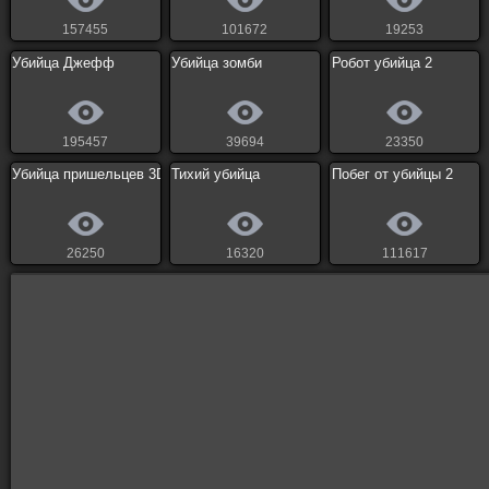
157455
101672
19253
Убийца Джефф
Убийца зомби
Робот убийца 2
195457
39694
23350
Убийца пришельцев 3D
Тихий убийца
Побег от убийцы 2
26250
16320
111617