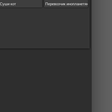
Суши кот
Перевозчик инопланетян