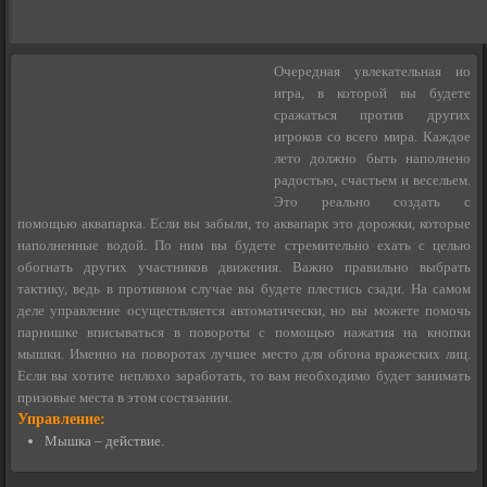
Очередная увлекательная ио
игра, в которой вы будете
сражаться против других
игроков со всего мира. Каждое
лето должно быть наполнено
радостью, счастьем и весельем.
Это реально создать с
помощью аквапарка. Если вы забыли, то аквапарк это дорожки, которые
наполненные водой. По ним вы будете стремительно ехать с целью
обогнать других участников движения. Важно правильно выбрать
тактику, ведь в противном случае вы будете плестись сзади. На самом
деле управление осуществляется автоматически, но вы можете помочь
парнишке вписываться в повороты с помощью нажатия на кнопки
мышки. Именно на поворотах лучшее место для обгона вражеских лиц.
Если вы хотите неплохо заработать, то вам необходимо будет занимать
призовые места в этом состязании.
Управление:
Мышка – действие.