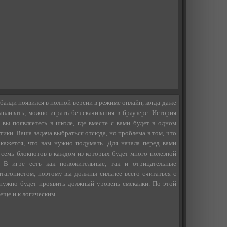
 балди появился в полной версии в режиме онлайн, когда даже
вливать, можно играть без скачивания в браузере. История
 вы появляетесь в школе, где вместе с вами будет в одном
тики. Ваша задача выбраться отсюда, но проблема в том, что
 кажется, что вам нужно подумать. Для начала перед вами
 семь блокнотов в каждом из которых будет много полезной
 В игре есть как положительные, так и отрицательные
тагонистом, поэтому вы должны сильнее всего считаться с
 нужно будет проявить должный уровень смекалки. По этой
еще и к логическим.