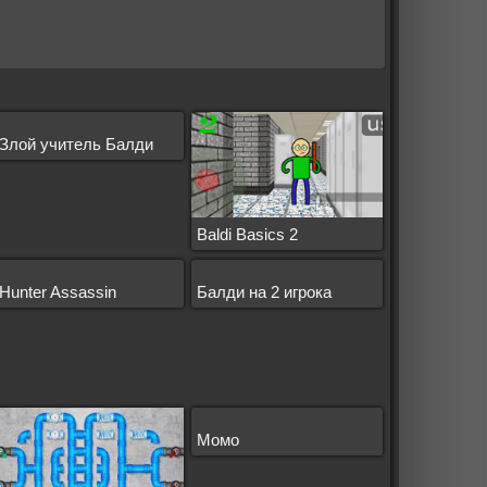
Злой учитель Балди
Baldi Basics 2
Hunter Assassin
Балди на 2 игрока
Момо