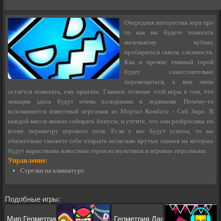
Очередная интересная игра про
то как вы будете помогать
маленькому кубику
пробираться сквозь сложности.
Как и прежне главный герой
будет самостоятельно
перемещаться, а вам лишь
остаётся помогать, ему прыгать. Главное отличие этой игры в том, что
локации здесь будут очень холодными и ледяными. Почему-то
вспоминается известный персонаж из Мортал Комбата - Саб Зиро. В
каждой мисси можно собирать бонусы, и учтите, что они разбросаны по
всему периметру игрового поля. Если у вас будут успехи, то вы
обязательно сможете себе открыть несколько крутых скинов на которых
будут нарисованы известные герои из мультиков и игровые персонажи.
Управление:
Стрелки на клавиатуре.
Подобные игры:
Мир Геометрии Даш Неон
Геометрия Даш Эмоджи