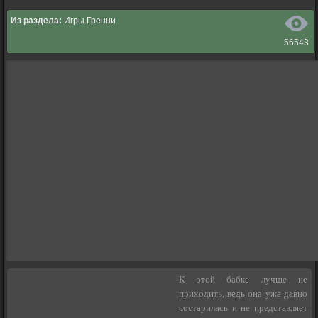
Из раздела:
Игры Гренни
56543
К этой бабке лучше не
приходить, ведь она уже давно
состарилась и не представляет