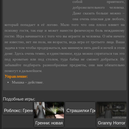
собой приятного,
доброжелательного человека.
Даже сказать больше можно –
она очень опасная для любого,
который попадает в её логово. Мало того что она плохо влияет на
психику гостя, так еще и может нанести физическую боль нежданному
гостю. Игра начинается с того что вы играете за человека. О нём ничего
не известно, нет ни пола, ни возраста, ведь игра от третьего лица. Ваша
задача в том чтобы продержаться, как минимум пять дней и ночей в этом
доме. Здесь очень темно, и единственное, куда можно спрятаться так это
под кроватью или под столом, туда бабка не сможет добраться. Не
забывайте подбирать разнообразные предметы, они вам обязательно
помогут в дальнейшем.
Управление:
Мышка – действие.
Подобные игры:
Роблокс: Гренни
Страшилки Гренни
Гренни: новая версия
Granny Horror