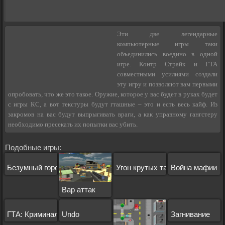
Эти две легендарные
компьютерные игры таки
объединились воедино в одной
игре. Контр Страйк и ГТА
совместными усилиями создали
эту игру и позволяют вам первыми
опробовать, что же это такое. Оружие, которое у вас будет в руках будет
с игры КС, а вот текстуры будут гташные – это и есть весь кайф. Из
закромов на вас будут выпрыгивать враги, а как управному гангстеру
необходимо пресекать их попытки вас убить.
Подобные игры:
Безумный город Андреас
Угон крутых тачек
Война мафии
Вар аттак
ГТА: Криминальная Россия
Undo
Загнивание