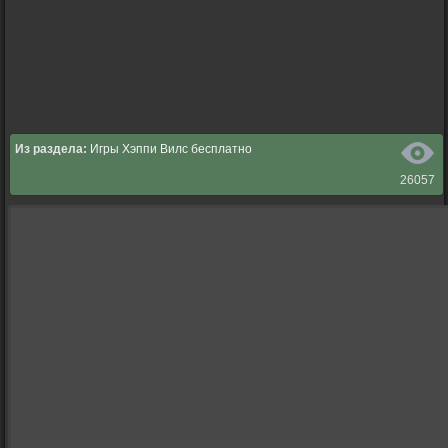
Из раздела:
Игры Хэппи Вилс бесплатно
26057