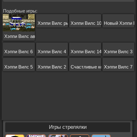
Подобные игры:
Хэппи Вилс рыцарь
Хэппи Вилс 10
Новый Хэппи В
Хэппи Вилс автобус
Хэппи Вилс 6
Хэппи Вилс 4
Хэппи Вилс 14
Хэппи Вилс 3
Хэппи Вилс 5
Хэппи Вилс 2
Счастливые колеса
Хэппи Вилс 7
Игры стрелялки