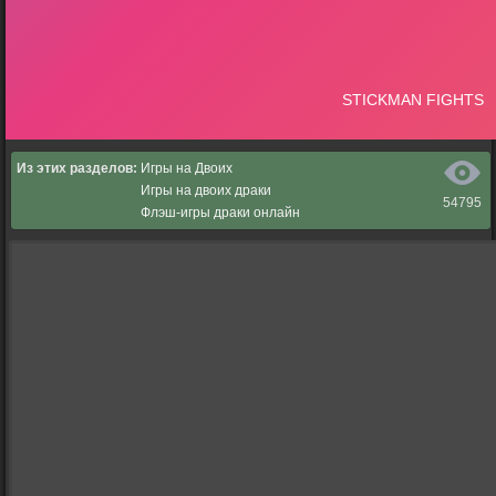
Из этих разделов:
Игры на Двоих
Игры на двоих драки
54795
Флэш-игры драки онлайн