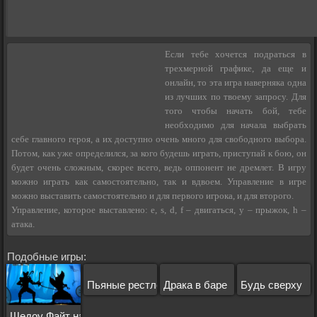
Если тебе хочется подраться в
трехмерной графике, да еще и
онлайн, то эта игра наверняка одна
из лучших по твоему запросу. Для
того чтобы начать бой, тебе
необходимо для начала выбрать
себе главного героя, а их доступно очень много для свободного выбора.
Потом, как уже определился, за кого будешь играть, приступай к бою, он
будет очень сложным, скорее всего, ведь оппонент не дремлет. В игру
можно играть как самостоятельно, так и вдвоем. Управление в игре
можно выставить самостоятельно и для первого игрока, и для второго.
Управление, которое выставлено: e, s, d, f – двигаться, y – прыжок, h –
атака.
Подобные игры:
Пьяные рестлеры
Драка в баре
Будь сверху
Шедоу Файт на 2