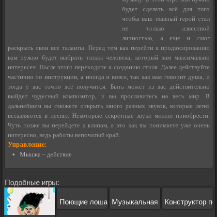
будет сделать всё для того
чтобы ваш главный герой стал
не только известной
личностью, а еще и смог
раскрыть свои все таланты. Перед тем как перейти к продюсированию
вам нужно будет выбрать типаж человека, который вам максимально
интересен. После этого переходите к созданию стиля. Далее действуйте
частично по инструкции, а иногда и вовсе, так как вам говорит душа, и
тогда у вас точно всё получится. Быть может из вас действительно
выйдет чудесный композитор, и вы прославитесь на весь мир. В
дальнейшем вы сможете открыть много разных звуков, которые легко
вставляются в песню. Некоторые секретные звуки можно приобрести.
Чуть позже вы перейдете к клипам, а это как вы понимаете уже очень
интересно, ведь работы непочатый край.
Управление:
Мышка – действие
Подобные игры:
Поющие лошади
Музыкальная линия
Конструктор п