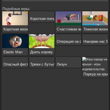
Подобные игры:
Короткая поездка
Короткая жизнь
Счастливая жизнь
Тяжелая жизнь
Операция на сердце
Накорми нас 5
Elastic Man
Доить корову
Опасный фестиваль
Трюки с бутылкой
Лизун
Паркур на кры