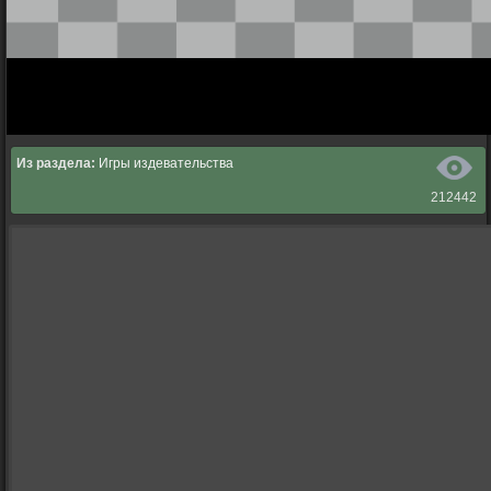
Из раздела:
Игры издевательства
212442