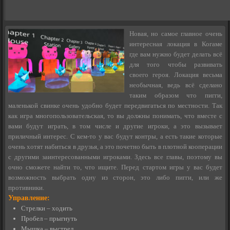
Новая, но самое главное очень
интересная локация в Когаме
где вам нужно будет делать всё
для того чтобы развивать
своего героя. Локация весьма
необычная, ведь всё сделано
таким образом что пигги,
маленькой свинке очень удобно будет передвигаться по местности. Так
как игра многопользовательская, то вы должны понимать, что вместе с
вами будут играть, в том числе и другие игроки, а это вызывает
приличный интерес. С кем-то у вас будут контры, а есть такие которые
очень хотят набиться в друзья, а это почетно быть в плотной кооперации
с другими заинтересованными игроками. Здесь все главы, поэтому вы
очно сможете найти то, что ищите. Перед стартом игры у вас будет
возможность выбрать одну из сторон, это либо пигги, или же
противники.
Управление:
Стрелки – ходить
Пробел – прыгнуть
Мышка – выстрел