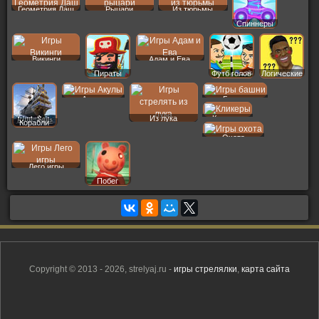
Геометрия Даш
Рыцари
Из тюрьмы
Спиннеры
Викинги
Адам и Ева
Пираты
Футб голов
Логические
Акулы
Башни
Из лука
Кликеры
Корабли
Охота
Лего игры
Побег
Copyright © 2013 - 2026, strelyaj.ru -
игры стрелялки
,
карта сайта