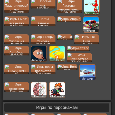
Простые
Пластилин
Растения
Флеш игры
Агарио
Рыбка ест
Камазы
Дрифт
Бен 10
Эволюция
Генри Стик
Fall Guys
Стелс
Автобусы
Антистресс
По Сети
1234567890
Векс
A4
Поиск пред
Леталки
Стратегии
Квесты
ФНФ моды
Игры по персонажам