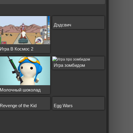
Дэдсвич
Игра В Космос 2
Игра зомбидом
Молочный шоколад
Revenge of the Kid
Egg Wars