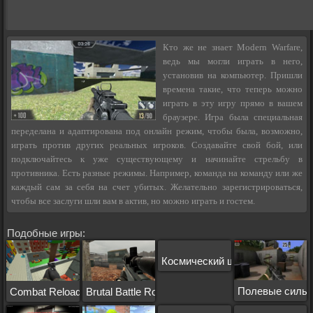
Кто же не знает Modern Warfare,
ведь мы могли играть в него,
установив на компьютер. Пришли
времена такие, что теперь можно
играть в эту игру прямо в вашем
браузере. Игра была специальная
переделана и адаптирована под онлайн режим, чтобы была, возможно,
играть против других реальных игроков. Создавайте свой бой, или
подключайтесь к уже существующему и начинайте стрельбу в
противника. Есть разные режимы. Например, команда на команду или же
каждый сам за себя на счет убитых. Желательно зарегистрироваться,
чтобы все заслуги шли вам в актив, но можно играть и гостем.
Подобные игры:
Космический шутер
Полевые силы
Combat Reloaded
Brutal Battle Royale