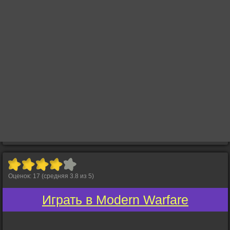
Оценок:
17
(средняя
3.8
из
5
)
Играть в Modern Warfare