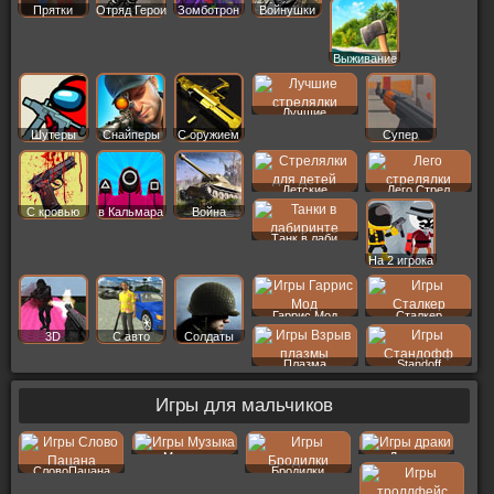
Прятки
Отряд Герои
Зомботрон
Войнушки
Выживание
Лучшие
Шутеры
Снайперы
С оружием
Супер
Детские
Лего Стрел
С кровью
в Кальмара
Война
Танк в лаби
На 2 игрока
Гаррис Мод
Сталкер
3D
С авто
Солдаты
Плазма
Standoff
Игры для мальчиков
Музыка
Драки
СловоПацана
Бродилки