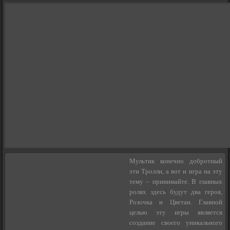
Мультик конечно добротный
эти Тролли, а вот и игра на эту
тему – принимайте. В главных
ролях здесь будут два героя,
Розочка и Цветан. Главной
целью эту игры является
создание своего уникального