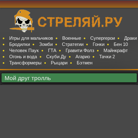
Игры для мальчиков
Военные
Супергерои
Драки
Бродилки
Зомби
Стратегии
Гонки
Бен 10
Человек Паук
ГТА
Гравити Фолз
Майнкрафт
Огонь и вода
Скуби Ду
Агарио
Тачки 2
Трансформеры
Рыцари
Бэтмен
Мой друг тролль