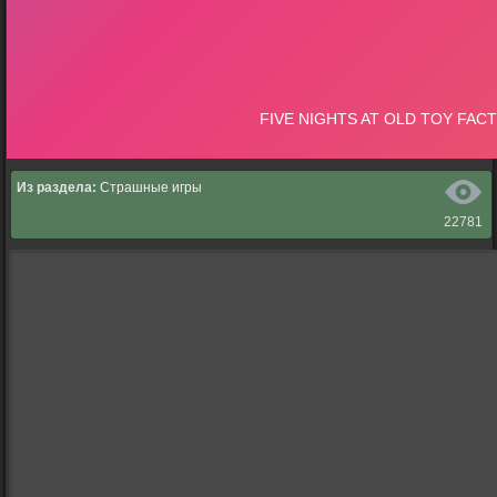
Из раздела:
Страшные игры
22781