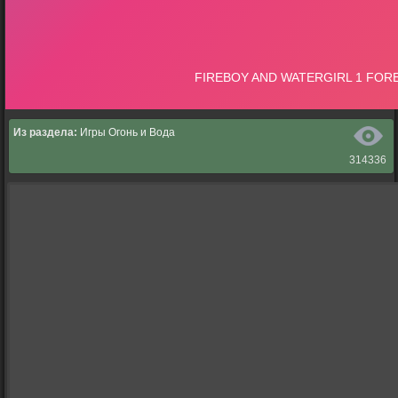
Из раздела:
Игры Огонь и Вода
314336