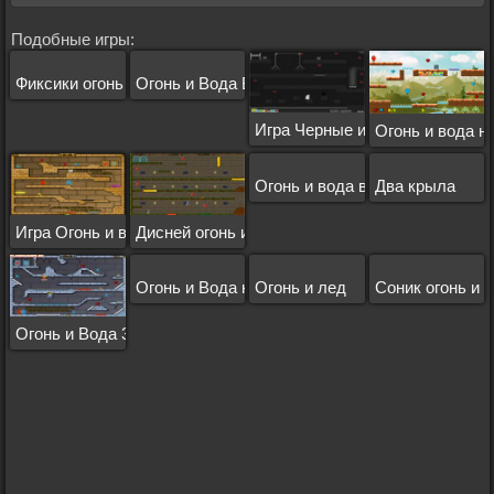
Подобные игры:
Фиксики огонь и вода
Огонь и Вода В Пустыне
Игра Черные и Белые
Огонь и вода н
Огонь и вода выживание
Два крыла
Игра Огонь и вода 2
Дисней огонь и вода
Огонь и Вода на Жутком Острове 3
Огонь и лед
Соник огонь и 
Огонь и Вода 3