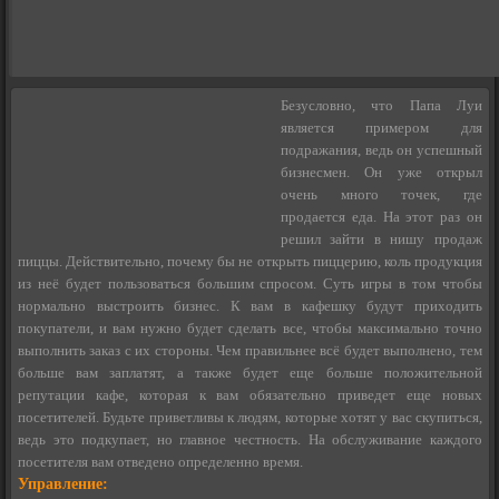
Безусловно, что Папа Луи
является примером для
подражания, ведь он успешный
бизнесмен. Он уже открыл
очень много точек, где
продается еда. На этот раз он
решил зайти в нишу продаж
пиццы. Действительно, почему бы не открыть пиццерию, коль продукция
из неё будет пользоваться большим спросом. Суть игры в том чтобы
нормально выстроить бизнес. К вам в кафешку будут приходить
покупатели, и вам нужно будет сделать все, чтобы максимально точно
выполнить заказ с их стороны. Чем правильнее всё будет выполнено, тем
больше вам заплатят, а также будет еще больше положительной
репутации кафе, которая к вам обязательно приведет еще новых
посетителей. Будьте приветливы к людям, которые хотят у вас скупиться,
ведь это подкупает, но главное честность. На обслуживание каждого
посетителя вам отведено определенно время.
Управление: