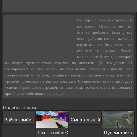
Вы хорошо умеете стрелять из
пистолета? Наверное, нет, но
это не проблема. Если у вас
есть действительно желание
научиться, то, безусловно, вы
сможете это сделать. Начать
можно с этой игры, в которой
вы будете тренироваться стрелять по мишеням. Да, это далеко от
тренировок в реальной жизни, но азам можно научиться и онлайн. Есть
три режима игры, легкий, средний и сложный. Стрельба в каждом из этих
уровней происходит в разных локациях. Со временем, если у вас будут
успехи в тренировке стрельбы из пистолета, то, безусловно, вы сможете
приобрести себе новые виды оружия.
Подобные игры:
Война зомби
Смертельный арсенал
Pixel Toonfare 3D
Пулеметчик на