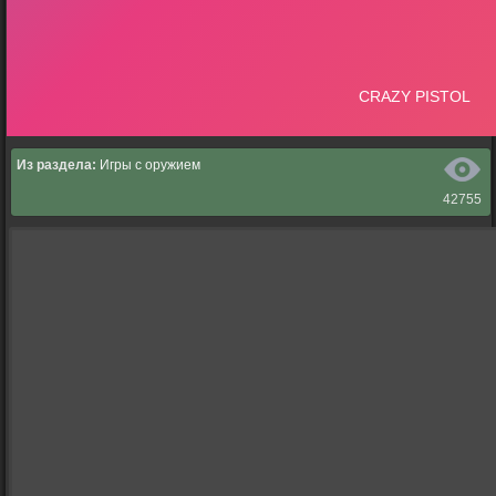
Из раздела:
Игры с оружием
42755