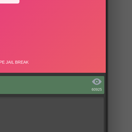
60925