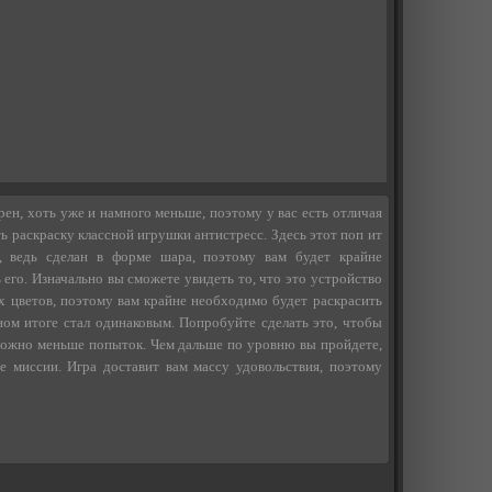
рен, хоть уже и намного меньше, поэтому у вас есть отличая
 раскраску классной игрушки антистресс. Здесь этот поп ит
 ведь сделан в форме шара, поэтому вам будет крайне
 его. Изначально вы сможете увидеть то, что это устройство
х цветов, поэтому вам крайне необходимо будет раскрасить
ном итоге стал одинаковым. Попробуйте сделать это, чтобы
 можно меньше попыток. Чем дальше по уровню вы пройдете,
 миссии. Игра доставит вам массу удовольствия, поэтому