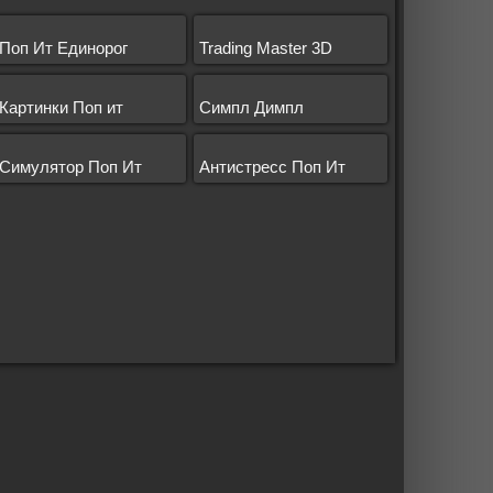
Поп Ит Единорог
Trading Master 3D
Картинки Поп ит
Симпл Димпл
Симулятор Поп Ит
Антистресс Поп Ит