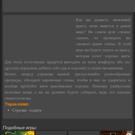
Как вы думаете, маленькой
крысе, легко живется в диком
мире? На самом деле сложно
сказать, но проверить вы
сможете прямо сейчас. В этой
игре вы будете играть за крысу,
которая хочет хорошо жить.
Для этого естественно придётся выходить из зоны комфорта, ибо по-
другому нереально добыть себе еды и хорошие условия проживания.
Бегите, вперед управляя мышей, преодолевайте разнообразные
преграды, обходите кирпичные стены, чтобы в них не удариться, и
вообще пробуйте жить максимально хорошо. Повсюду разбросаны
полезные вещи, а вы их должны будете собирать, ведь это хорошо
скажется на вас.
Управление:
Стрелки - ходить
Подобные игры: