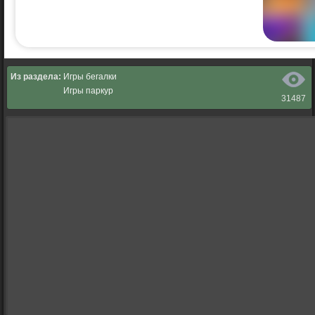
Из раздела:
Игры бегалки
Игры паркур
31487