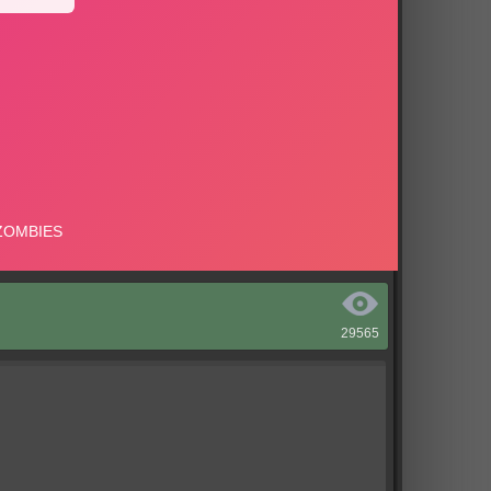
29565