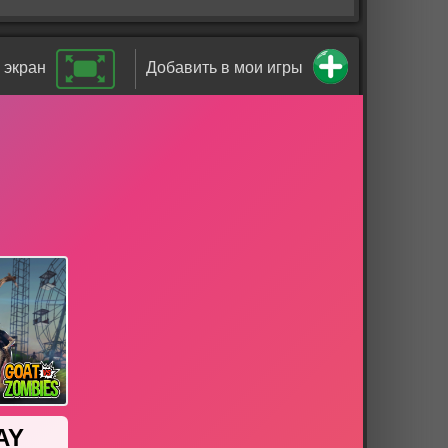
 экран
Добавить в мои игры