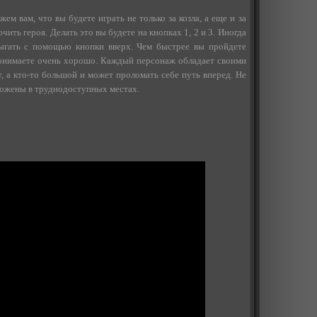
жем вам, что вы будете играть не только за козла, а еще и за
ить героя. Делать это вы будете на кнопках 1, 2 и 3. Иногда
рыгать с помощью кнопки вверх. Чем быстрее вы пройдете
 понимаете очень хорошо. Каждый персонаж обладает своими
, а кто-то большой и может проломать себе путь вперед. Не
ложены в труднодоступных местах.