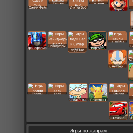
Капхед
Бэтмен
Салли Фейс
Улитка Боб
Марио
3 Панды
Рейнджеры
Б
Трансформеры
Вор Боб
Леди Баг
Мо
Аватар
Тролли
Халк
Гамбол
Масяня
Покемоны
Тачки 2
Игры по жанрам