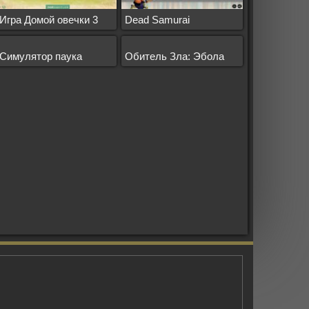
Игра Домой овечки 3
Dead Samurai
Симулятор паука
Обитель Зла: Эбола