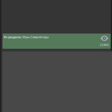
Из раздела:
Игры Симуляторы
21960