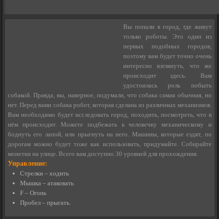
Вы попали в город, где живут
только роботы. Это один из
первых подобных городов,
поэтому вам будет точно очень
интересно взглянуть, что же
происходит здесь. Вам
удостоилась роль побыть
собакой. Правда, вы, наверное, подумали, что собака самая обычная, но
нет. Перед вами собака робот, которая сделана из различных механизмов.
Вам необходимо будет исследовать город, походить, посмотреть, что в
нём происходит. Можете подбежать к человечку механическому и
боднуть его лапой, или прыгнуть на него. Машины, которые ездят, по
дорогам можно будет тоже как использовать, придумайте. Собирайте
монетки на улице. Всего вам доступно 30 уровней для прохождения.
Управление:
Стрелки – ходить
Мышка – атаковать
F – Огонь
Пробел – прыгать.