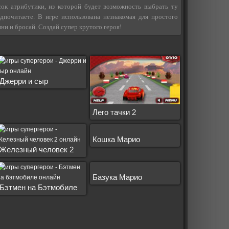
сок атрибутики, из которой будет возможность выбрать ту
дпочитаете. В игре использована незнакомая для простого
яни и бросай. Создай супер крутого героя!
Джерри и сыр
Лего тачки 2
Кошка Марио
Железный человек 2
а Лайф
Базука Марио
Бэтмен на Бэтмобиле