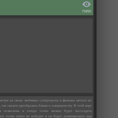
75850
смотря на своих любимых супергероев, в фильмах мечтал их
 так сказать преобразить ближе к совершенству. В этой игре
я позволены и теперь точно можно будет воссоздать
рого точно некто не победит и он будет доминировать над