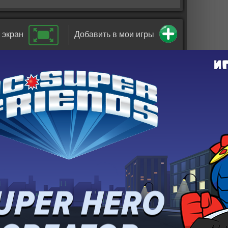
 экран
Добавить в мои игры