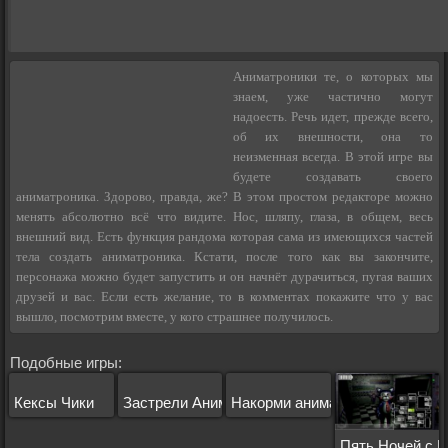
Аниматроники те, о которых мы
знаем, уже частично могут
надоесть. Речь идет, прежде всего,
об их внешности, она то
неизменная всегда. В этой игре вы
будете создавать своего
аниматроника. Здорово, правда, же? В этом простом редакторе можно
менять абсолютно всё что видите. Нос, шляпу, глаза, в общем, весь
внешний вид. Есть функция рандома которая сама из имеющихся частей
тела создать аниматроника. Кстати, после того как вы закончите,
персонажа можно будет запустить и он начнёт дурачиться, пугая ваших
друзей и вас. Если есть желание, то в комментах покажите что у вас
вышло, посмотрим вместе, у кого страшнее получилось.
Подобные игры:
Кексы Чики
Застрели Аниматроника
Накорми аниматроника
Пять Ночей с К