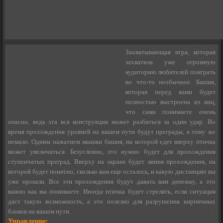
Захватывающая игра, которая
захватила уже огромную
аудиторию любителей поиграть
во что-то необычное. Башня,
которая перед вами будет
полностью выстроена из яиц,
что сами понимаете очень
опасно, ведь эта вся конструкция может разбиться за один удар. Во
время прохождения уровней на вашем пути будут преграды, к тому же
немало. Одним нажатием мышки башня, на которой едет вверху птичка
может увеличиться. Безусловно, это нужно будет для прохождения
ступенчатых преград. Вверху на экране будет линия прохождения, на
которой будет понятно, сколько вам еще осталось, и какую дистанцию вы
уже прошли. Все эти прохождения будут давать вам денежку, а это
важно как вы понимаете. Иногда птичка будет стрелять, если ситуация
даст такую возможность, а это полезно для разрушения кирпичных
блоков на вашем пути.
Управление: